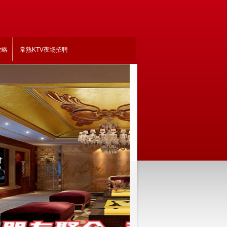
攻略
常熟KTV夜场招聘