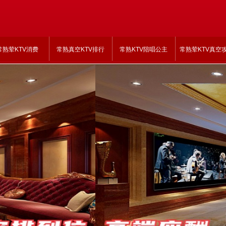
常熟荤KTV消费
常熟真空KTV排行
常熟KTV陪唱公主
常熟荤KTV真空