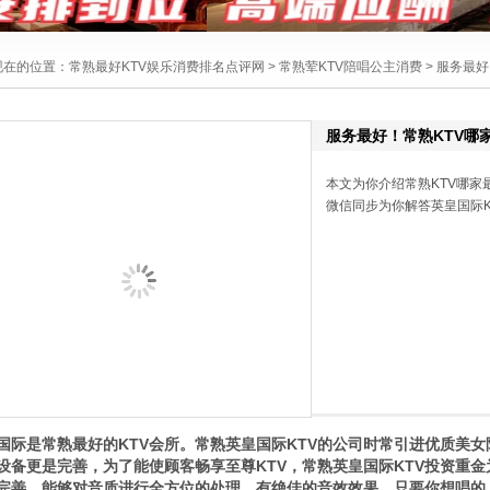
现在的位置：
常熟最好KTV娱乐消费排名点评网
>
常熟荤KTV陪唱公主消费
> 服务最
服务最好！常熟KTV哪
本文为你介绍常熟KTV哪家最好
微信同步为你解答英皇国际K
国际是常熟最好的KTV会所。常熟英皇国际KTV的公司时常引进优质美女
设备更是完善，为了能使顾客畅享至尊KTV，常熟英皇国际KTV投资重
完善，能够对音质进行全方位的处理，有绝佳的音效效果，只要你想唱的