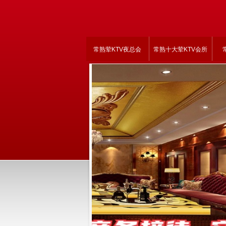
常熟荤KTV夜总会
常熟十大荤KTV会所