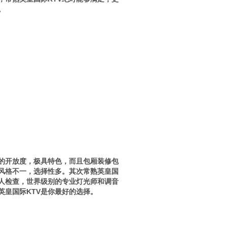
。
唱的开放度，极具特色，而且包厢装修包
风格不一，选择性多。其次常熟英皇国
专人检查，世界级别的专业灯光师和调音
英皇国际KTV是你最好的选择。