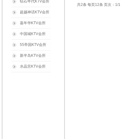
钻石年代KTV会所
共2条 每页12条 页次：1/1
超越神话KTV会所
嘉年华KTV会所
中国城KTV会所
55帝国KTV会所
新半岛KTV会所
水晶宫KTV会所