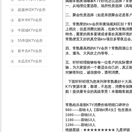
揭秘常熟夜场哪家KTV好玩怎么选择？常熟
一、从地理位置选取、场所性质选择（高
超越神话KTV会所
二、聚会性质选择（如是亲朋聚会还是客
嘉年华KTV会所
三、常熟荤的ktv会所和素场规则区别？常
上档次，但是消费比较高，也称为常熟消费
中国城KTV会所
特色，重要的商务宴请或者喜欢高雅环境的
常熟便宜又好的真空场ktv项目多荤夜总会
55帝国KTV会所
四、常熟最高档的KTV会所？常熟陪酒公
新半岛KTV会所
水、遛鸟、大风吹之内等等、、
水晶宫KTV会所
五、轩轩经理能够给每一位客户的实际需求
验，为大家提供一个最适合自己的，真正能
对解答到位，诚信接待，透明消费。
下面轩轩经理为您来列举常熟最好十大高档
KTV资源丰富，靠谱，不忽悠，消费有保障
航！提供最专业的高级享受！本着顾客就
常熟柏乐皇朝KTV消费价格明细口碑评分
980——容纳 8人【容纳4男4女】包含酒水
1080——容纳10人
1180——容纳14人
1280——容纳18人
艳丽星级​‌‌：★★★★★★★★★ 九星评级