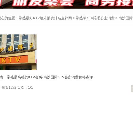
现在的位置：
常熟最好KTV娱乐消费排名点评网
>
常熟荤KTV陪唱公主消费
>
南沙国际
表！常熟最高档的KTV会所-南沙国际KTV会所消费价格点评
 每页12条 页次：1/1