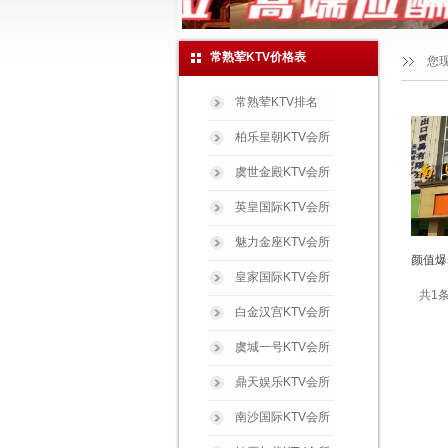
常熟荤KTV价格表
您
常熟荤KTV排名
柏乐皇朝KTV会所
虞世金殿KTV会所
英皇国际KTV会所
魅力金座KTV会所
颜值爆
皇家国际KTV会所
共1条
白金汉宫KTV会所
虞城一号KTV会所
鼎天娱乐KTV会所
南沙国际KTV会所