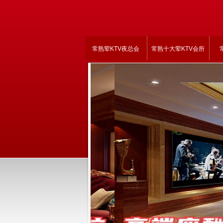
常熟荤KTV夜总会
常熟十大荤KTV会所