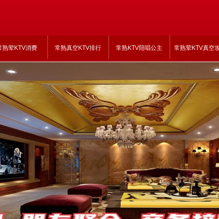
常熟荤KTV消费
常熟真空KTV排行
常熟KTV陪唱公主
常熟荤KTV真空