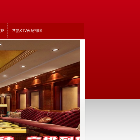
攻略
常熟KTV夜场招聘