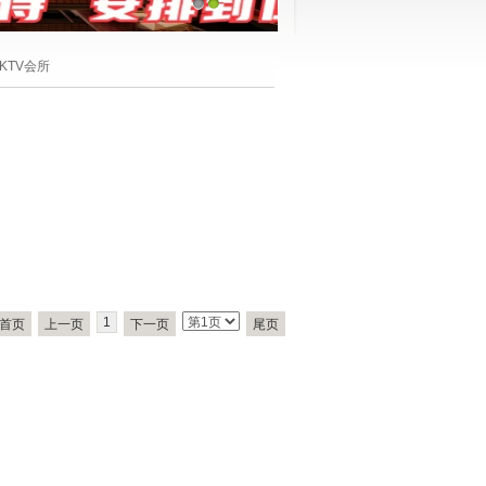
1
2
KTV会所
1
首页
上一页
下一页
尾页