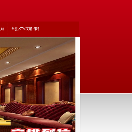
攻略
常熟KTV夜场招聘