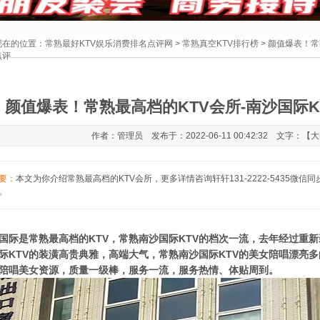
现在的位置：
常熟最好KTV娱乐消费排名点评网
>
常熟真空KTV排行榜
> 颜值爆表！常
点评
颜值爆表！常熟最高档的KTV会所-南沙国际
作者：管理员 发布于：2022-06-11 00:42:32 文字：【
大
要：
本文为你介绍常熟最高档的KTV会所，更多详情咨询轩轩131-2222-5435微
。
国际是常熟最高档的KTV，常熟南沙国际KTV的档次一流，去年经过重
际KTV的装潢高贵典雅，高端大气，常熟南沙国际KTV的美女陪唱漂亮
陪唱美女资源，质量一级棒，服务一流，服务热情、体贴周到。