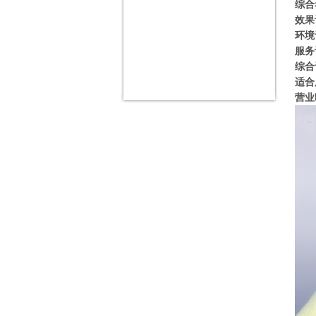
综合
效果
环境
服务
综合
适合
营业