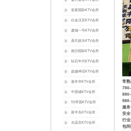
皇家国际KTV会所
白金汉宫KTV会所
虞城一号KTV会所
鼎天娱乐KTV会所
南沙国际KTV会所
钻石年代KTV会所
超越神话KTV会所
常熟
嘉年华KTV会所
78
中国城KTV会所
88
98
55帝国KTV会所
服务
新半岛KTV会所
安全
行业
水晶宫KTV会所
包间