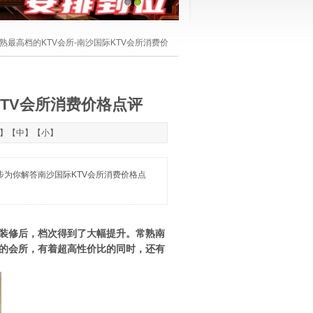
1
2
熟最高档的KTV会所-南沙国际KTV会所消费价
KTV会所消费价格点评
】【
中
】【
小
】
信同步为你解答南沙国际KTV会所消费价格点
新装修后，档次得到了大幅提升。常熟南
多的会所，有着超高性价比的同时，还有