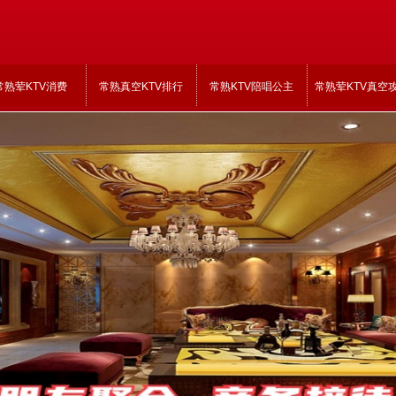
常熟荤KTV消费
常熟真空KTV排行
常熟KTV陪唱公主
常熟荤KTV真空