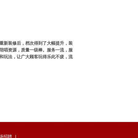
过重新装修后，档次得到了大幅提升，装
位陪唱资源，质量一级棒。服务一流，服
乐和玩法，让广大顾客玩得乐此不疲，流
夜场招聘
|