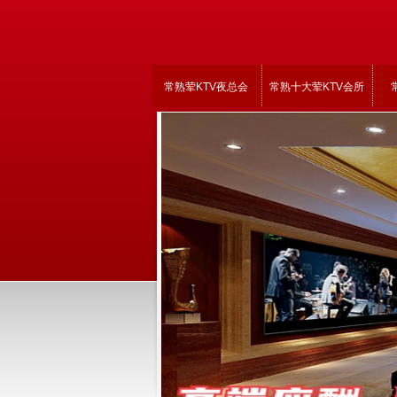
常熟荤KTV夜总会
常熟十大荤KTV会所