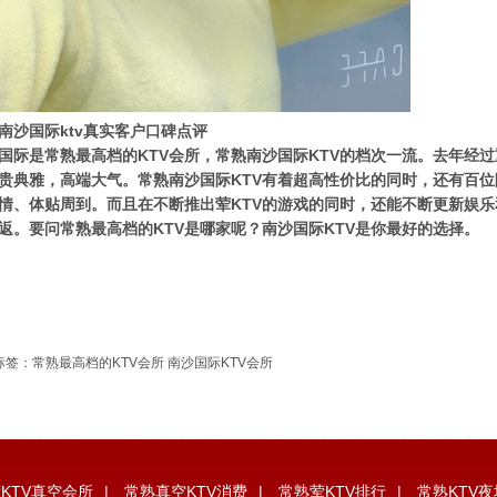
南沙国际ktv真实客户口碑点评
国际是常熟最高档的KTV会所，常熟南沙国际KTV的档次一流。去年经
贵典雅，高端大气。常熟南沙国际KTV有着超高性价比的同时，还有百
情、体贴周到。而且在不断推出荤KTV的游戏的同时，还能不断更新娱
返。要问常熟最高档的KTV是哪家呢？南沙国际KTV是你最好的选择。
标签：
常熟最高档的KTV会所
南沙国际KTV会所
KTV真空会所
|
常熟真空KTV消费
|
常熟荤KTV排行
|
常熟KTV