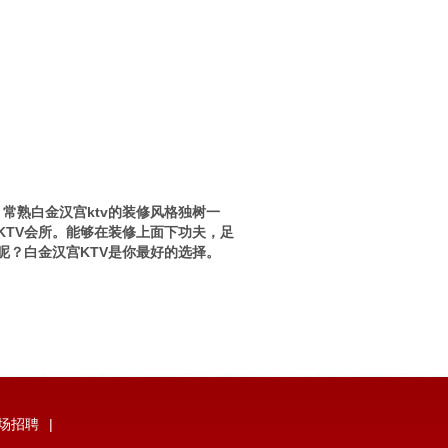
常熟白金汉宫ktv的装修风格独树一
KTV会所。能够在装修上面下功夫，足
呢？白金汉宫KTV是你最好的选择。
夜场招聘
|