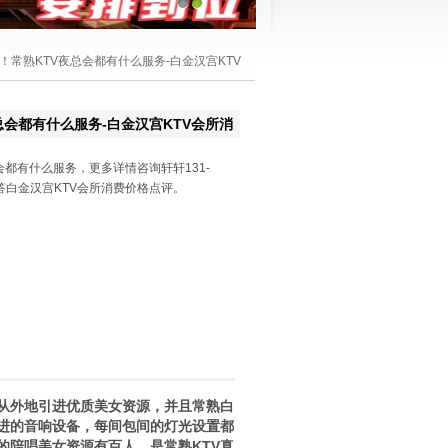
1
2
源！常熟KTV夜总会都有什么服务-白金汉宫KTV
总会都有什么服务-白金汉宫KTV会所消
会都有什么服务，更多详情咨询轩轩131-
你解答白金汉宫KTV会所消费价格点评。
常从外地引进优质美女资源，并且常熟白
先进的音响设备，每间包间的灯光设置都
的陪唱美女资源有百人，是常熟KTV真