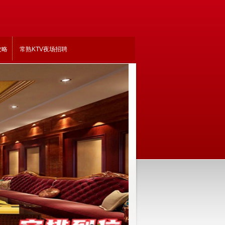
攻略
常熟KTV夜场招聘