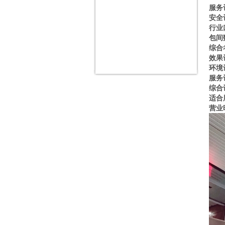
服务
安全
行业
包间
综合
效果
环境
服务
综合
适合
营业