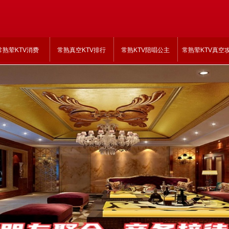
常熟荤KTV消费
常熟真空KTV排行
常熟KTV陪唱公主
常熟荤KTV真空