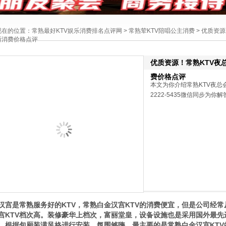
现在的位置：
常熟最好KTV娱乐消费排名点评网
>
常熟荤KTV陪唱公主消费
> 优质资
所消费价格点评
优质资源！常熟KTV夜
费价格点评
本文为你介绍常熟KTV夜总
2222-5435微信同步为
汉宫是常熟服务好的KTV，常熟白金汉宫KTV的消费便宜，但是公司经
宫KTV档次高。装修豪华上档次，富丽堂皇，设备设施也是采用国外最
，根据包厢装潢风格进行安装，氛围够嗨。最主要的是常熟白金汉宫KTV