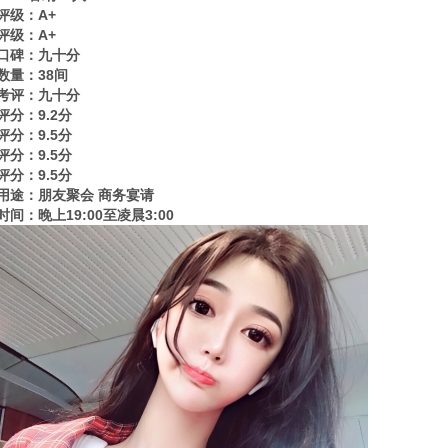
评级：A+
评级：A+
口碑：九十分
数量：38间
考评：九十分
评分：9.2分
评分：9.5分
评分：9.5分
评分：9.5分
用途：朋友聚会 商务宴请
时间：晚上19:00至凌晨3:00