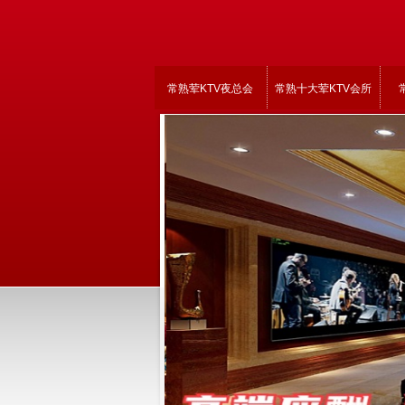
常熟荤KTV夜总会
常熟十大荤KTV会所